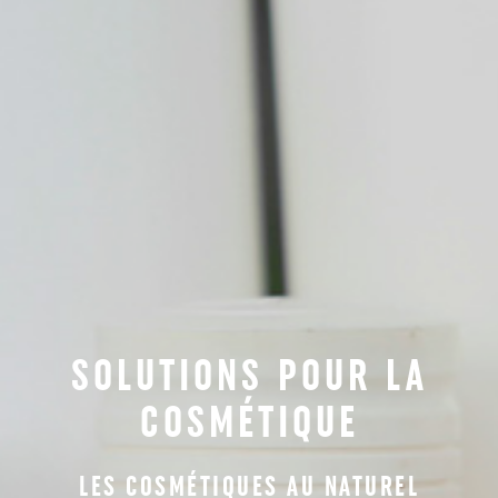
SOLUTIONS POUR LA
COSMÉTIQUE
LES COSMÉTIQUES AU NATUREL