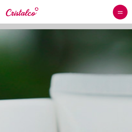
WS_OK_8.2.32
MENU